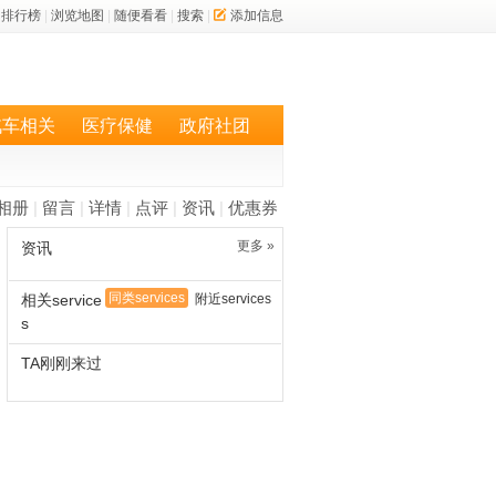
排行榜
|
浏览地图
|
随便看看
|
搜索
|
添加信息
汽车相关
医疗保健
政府社团
相册
|
留言
|
详情
|
点评
|
资讯
|
优惠券
更多 »
资讯
同类services
相关service
附近services
s
TA刚刚来过