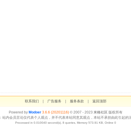
联系我们
|
广告服务
|
服务条款
|
返回顶部
Powered by
Modoer
3.6.6 (20201116)
© 2007 - 2023
米格社区
版权所有
：站内会员言论仅代表个人观点，并不代表本站同意其观点，本站不承担由此引起的
Processed in 0.010040 second(s), 8 queries, Memory 573.91 KB, Online 0