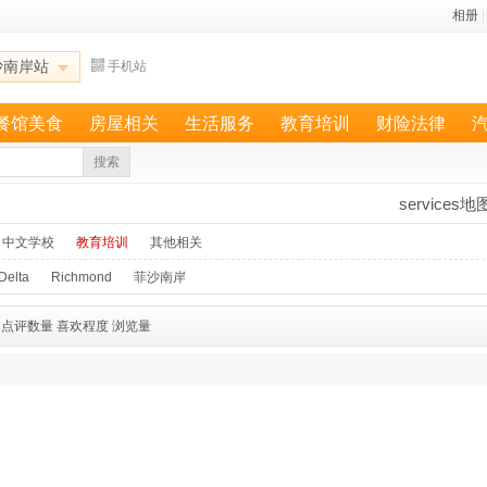
相册
|
沙南岸站
手机站
餐馆美食
房屋相关
生活服务
教育培训
财险法律
搜索
services地
中文学校
教育培训
其他相关
Delta
Richmond
菲沙南岸
点评数量
喜欢程度
浏览量