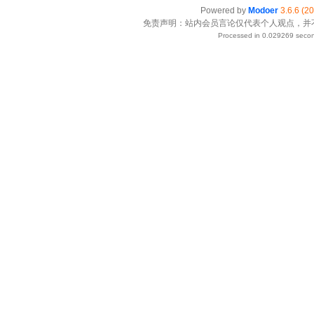
Powered by
Modoer
3.6.6 (2
免责声明：站内会员言论仅代表个人观点，并
Processed in 0.029269 secon