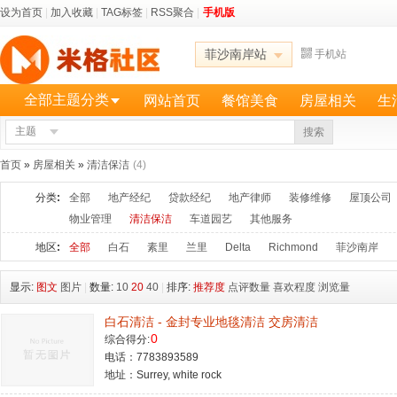
设为首页
|
加入收藏
|
TAG标签
|
RSS聚合
|
手机版
菲沙南岸站
手机站
全部主题分类
网站首页
餐馆美食
房屋相关
生
主题
更多
搜索
首页
»
房屋相关
»
清洁保洁
(4)
分类
:
全部
地产经纪
贷款经纪
地产律师
装修维修
屋顶公司
物业管理
清洁保洁
车道园艺
其他服务
地区
:
全部
白石
素里
兰里
Delta
Richmond
菲沙南岸
显示:
图文
图片
|
数量:
10
20
40
|
排序:
推荐度
点评数量
喜欢程度
浏览量
白石清洁 - 金封专业地毯清洁 交房清洁
0
综合得分:
电话：7783893589
地址：Surrey, white rock