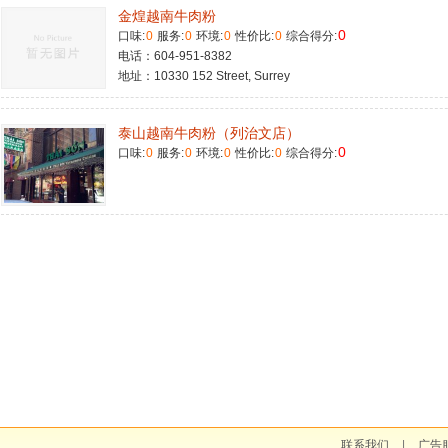
金煌越南牛肉粉
0
口味:
0
服务:
0
环境:
0
性价比:
0
综合得分:
电话：604-951-8382
地址：10330 152 Street, Surrey
泰山越南牛肉粉（列治文店）
0
口味:
0
服务:
0
环境:
0
性价比:
0
综合得分:
联系我们
|
广告