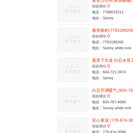
素里卫生间,厨房翻修(77
0
综合得分:
电话：7788632012
地址：Surrey
素里橱柜(7783188206
0
综合得分:
电话：7783188206
地址：Surrey, white rock
素里下水道 白石水管工 - 
0
综合得分:
电话：604-721-3974
地址：Surrey
白石空调暖气 (604-767
0
综合得分:
电话：604-767-4060
地址：Surrey, white rock
安心屋顶 (778-874-30
0
综合得分:
电话：778-874-3088