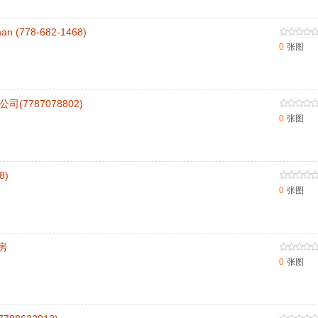
n (778-682-1468)
0
张图
司(7787078802)
0
张图
8)
0
张图
房
0
张图