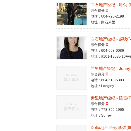
白石地产经纪 - 叶劲 (60
0
综合得分:
电话：604-720-2198
地址：白石素里
白石地产经纪 - 赵映(604
0
综合得分:
电话：604-653-6086
地址：#101-13585 16Av
兰里地产经纪 - Jenny M
0
综合得分:
电话：604-618-5303
地址：Langley
素里地产经纪 - 陈雷(778
0
综合得分:
电话：778-895-1965
地址：Surrey
Delta地产经纪-李炜(604