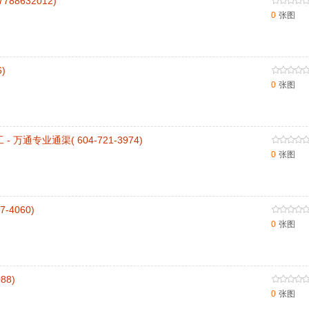
88632012)
0
张图
)
0
张图
万通专业通渠( 604-721-3974)
0
张图
-4060)
0
张图
88)
0
张图