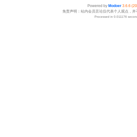
Powered by
Modoer
3.6.6 (2
免责声明：站内会员言论仅代表个人观点，并
Processed in 0.011176 second