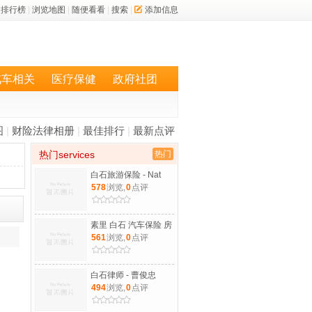
排行榜
|
浏览地图
|
随便看看
|
搜索
|
添加信息
汽车相关
医疗保健
政府社团
图
|
财险法律相册
|
最佳排行
|
最新点评
热门services
热门
白石旅游保险 - Nat
578
浏览,
0
点评
素里 白石 汽车保险 房
561
浏览,
0
点评
白石律师 - 曹俊忠
494
浏览,
0
点评