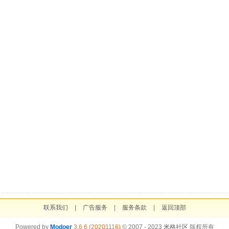
联系我们
|
广告服务
|
服务条款
|
返回顶部
Powered by
Modoer
3.6.6 (20201116)
© 2007 - 2023
米格社区
版权所有