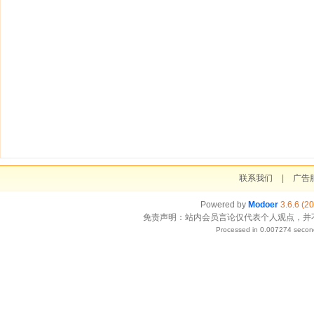
联系我们
|
广告
Powered by
Modoer
3.6.6 (2
免责声明：站内会员言论仅代表个人观点，并
Processed in 0.007274 second